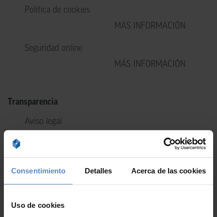
Politica de cookies
MÁS INFORMACIÓN
Seguridad online
MÁS INFORMACIÓN
Transparencia
Aviso legal
MÁS INFORMACIÓN
CONTRATOS Y TARIFAS
Consentimiento
Detalles
Acerca de las cookies
Instrucciones para activar la cuenta
Uso de cookies
DESCARGAR