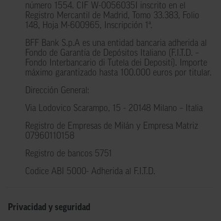
número 1554. CIF W-0056035I inscrito en el
Registro Mercantil de Madrid, Tomo 33.383, Folio
148, Hoja M-600965, Inscripción 1ª.
BFF Bank S.p.A es una entidad bancaria adherida al
Fondo de Garantía de Depósitos Italiano (F.I.T.D. –
Fondo Interbancario di Tutela dei Depositi). Importe
máximo garantizado hasta 100.000 euros por titular.
Dirección General:
Via Lodovico Scarampo, 15 - 20148 Milano – Italia
Registro de Empresas de Milán y Empresa Matriz
07960110158
Registro de bancos 5751
Codice ABI 5000- Adherida al F.I.T.D.
Privacidad y seguridad